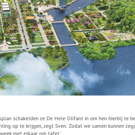
gsplan schakelden ze De Hele Olifant in om hen hierbij te 
chting op te krijgen, zegt Sven. ‘Zodat we samen kunnen z
 week met elkaar om tafel.’