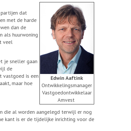
 partijen dat
ren met de harde
ouwen dan de
en als huurwoning
t veel
t je sneller gaan
ijl de
t vastgoed is een
Edwin Aaftink
maakt, maar hoe
Ontwikkelingsmanager
Vastgoedontwikkelaar
Amvest
en die al worden aangelegd terwijl er nog
ant is er de tijdelijke inrichting voor de