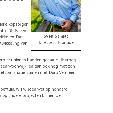
linke kopzorgen
lo. ‘Dit is een
Sven Stimac
ikkelen. Dat
Directeur Floriade
ntwikkeling van
 project binnen hadden gehaald. ‘Ik vroeg
 een woonwijk, en dan ook nog met zo’n
kkelcombinatie samen met Dura Vermeer
proeftuin. Wij wilden wel op honderd
n op andere projecten binnen de