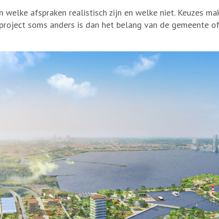
en welke afspraken realistisch zijn en welke niet. Keuzes m
t project soms anders is dan het belang van de gemeente o