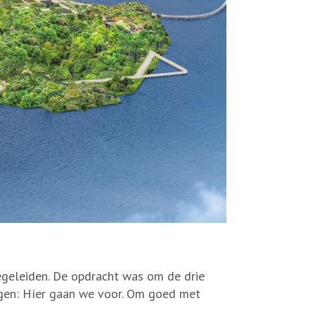
begeleiden. De opdracht was om de drie
eggen: Híer gaan we voor. Om goed met