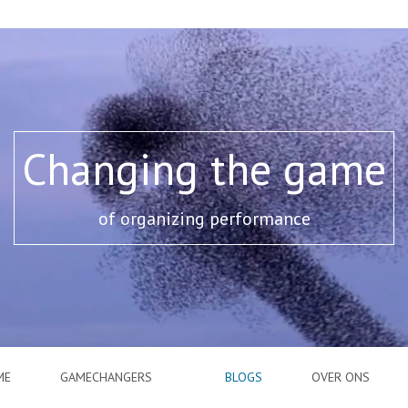
Changing the game
of organizing performance
ME
GAMECHANGERS
BLOGS
OVER ONS