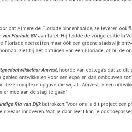
oor dat Almere de Floriade binnenhaalde, ze leveren ook f
r van Floriade BV
aan tafel. Hij leidde de vorige editie in Ven
ooie Floriade neerzetten maar óók een groene stadswijk ontw
ormaal ziet bij het optuigen van een Floriade, of bij de o
tgoedontwikkelaar Amvest
, hoorde van collega’s dat ze dit
en gebied ontwikkelen voor een expo en dan ombouwen tot
oor deze complexe opgave die wij als Amvest in een ontwi
m er mee aan de slag te gaan.’
ndige Ria van Dijk
betrokken. ‘Voor ons is dit project een 
e niveaus innoveren. Wat je daar leert kan je ook toepasse