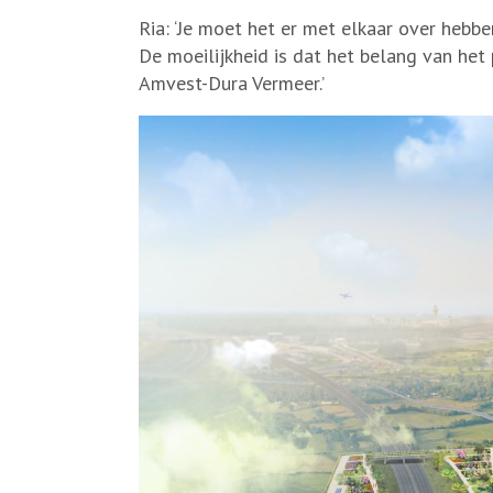
Ria: ‘Je moet het er met elkaar over hebb
De moeilijkheid is dat het belang van he
Amvest-Dura Vermeer.’