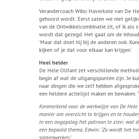
Verandercoach Wibo Haverkate van De Hele 
gehoord wordt. ‘Eerst zaten we niet gelijk
van de Ontwikkelcombinatie zit, of ik als
wordt dat gezegd. Het gaat om de inhoud. W
‘Maar dat doet hij bij de anderen ook. Kun
kijken of je dat voor elkaar kan krijgen.’
Heel helder
De Hele Olifant zet verschillende method
begin af wat de uitgangspunten zijn. ‘Je k
naar dingen die we zelf hebben afgesproke
een heldere actielijst maken en bewaken.
Kenmerkend voor de werkwijze van De Hele Oli
manier om overzicht te krijgen en te houden 
in een oogopslag het patroon te zien: wat de
een bepaald thema. Edwin: ‘Zo wordt het heel
samenwerken.’