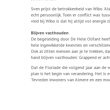
Sven prijst de betrokkenheid van Wibo. ‘Al
echt persoonlijk. Toen er conflict was tuss
vind bij Wibo is dat hij altijd vol energie z
Blijven vasthouden
De begeleiding door De Hele Olifant heef
hele ingewikkelde kwesties en verschillen
Ook al zitten mensen aan je te trekken, da
hand blijven vasthouden.’ Grappend er acht
Dat de Floriade die volgend jaar aan de we
plan is het begin van verandering. Het is 
Tevreden inwoners van Almere en een moo