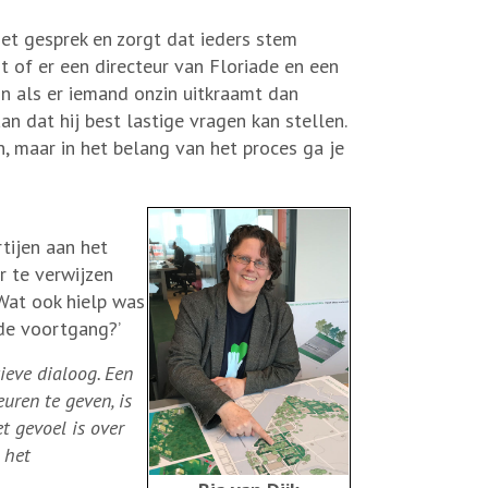
et gesprek en zorgt dat ieders stem
it of er een directeur van Floriade en een
En als er iemand onzin uitkraamt dan
n dat hij best lastige vragen kan stellen.
n, maar in het belang van het proces ga je
tijen aan het
r te verwijzen
 Wat ook hielp was
 de voortgang?’
ieve dialoog. Een
uren te geven, is
t gevoel is over
 het