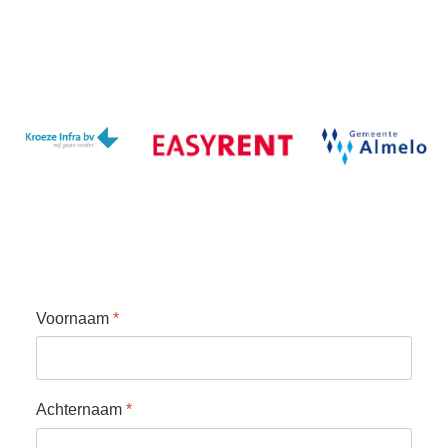
Voornaam
*
Achternaam
*